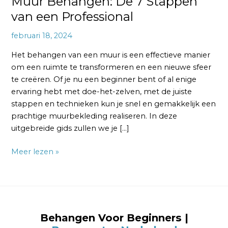
Muur Behangen: De 7 Stappen
van een Professional
februari 18, 2024
Het behangen van een muur is een effectieve manier
om een ruimte te transformeren en een nieuwe sfeer
te creëren. Of je nu een beginner bent of al enige
ervaring hebt met doe-het-zelven, met de juiste
stappen en technieken kun je snel en gemakkelijk een
prachtige muurbekleding realiseren. In deze
uitgebreide gids zullen we je […]
Meer lezen »
Behangen Voor Beginners |