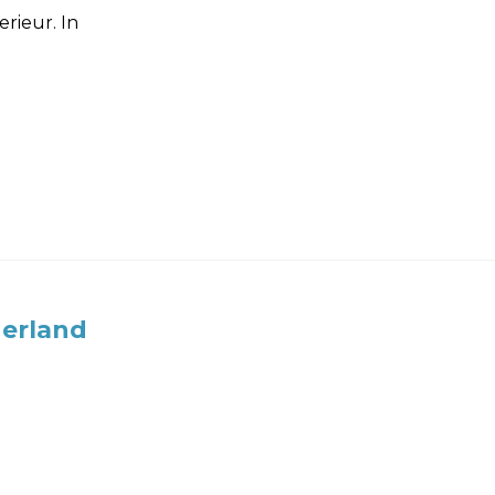
rieur. In
erland