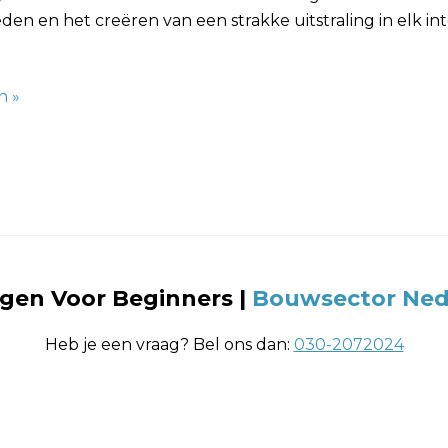
en en het creëren van een strakke uitstraling in elk inte
n »
en Voor Beginners |
Bouwsector Ned
Heb je een vraag? Bel ons dan:
030-2072024