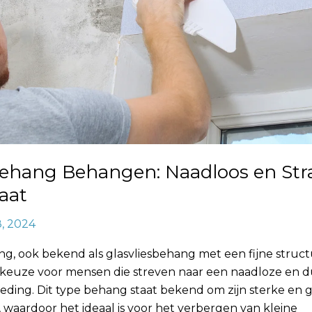
ehang Behangen: Naadloos en Str
aat
8, 2024
, ook bekend als glasvliesbehang met een fijne structu
 keuze voor mensen die streven naar een naadloze en
ding. Dit type behang staat bekend om zijn sterke en 
 waardoor het ideaal is voor het verbergen van kleine