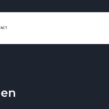
ACT
gen