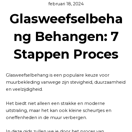
februari 18, 2024
Glasweefselbeha
ng Behangen: 7
Stappen Proces
Glasweefselbehang is een populaire keuze voor
muurbekleding vanwege zijn stevigheid, duurzaamheid
en veelzijdigheid.
Het biedt niet alleen een strakke en moderne
uitstraling, maar het kan ook kleine scheurtjes en
oneffenheden in de muur verbergen.
In deze gids zullen we je door het proces van