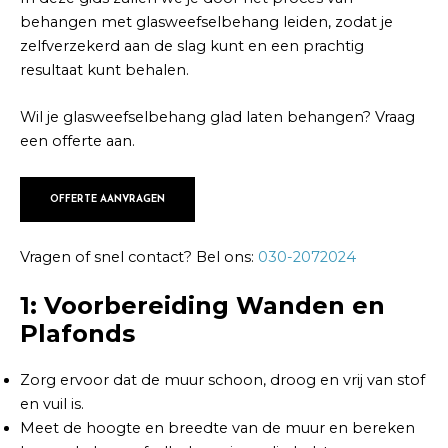
behangen met glasweefselbehang leiden, zodat je
zelfverzekerd aan de slag kunt en een prachtig
resultaat kunt behalen.
Wil je glasweefselbehang glad laten behangen? Vraag
een offerte aan.
OFFERTE AANVRAGEN
Vragen of snel contact? Bel ons:
030-2072024
1: Voorbereiding Wanden en
Plafonds
Zorg ervoor dat de muur schoon, droog en vrij van stof
en vuil is.
Meet de hoogte en breedte van de muur en bereken