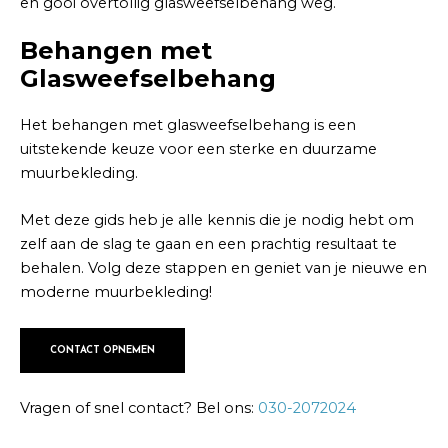
en gooi overtollig glasweefselbehang weg.
Behangen met
Glasweefselbehang
Het behangen met glasweefselbehang is een
uitstekende keuze voor een sterke en duurzame
muurbekleding.
Met deze gids heb je alle kennis die je nodig hebt om
zelf aan de slag te gaan en een prachtig resultaat te
behalen. Volg deze stappen en geniet van je nieuwe en
moderne muurbekleding!
CONTACT OPNEMEN
Vragen of snel contact? Bel ons:
030-2072024