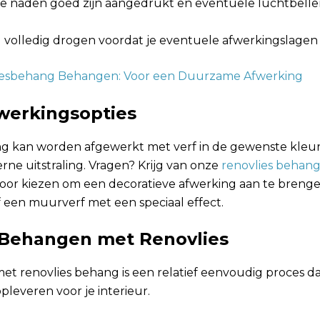
lle naden goed zijn aangedrukt en eventuele luchtbellen
 volledig drogen voordat je eventuele afwerkingslagen
liesbehang Behangen: Voor een Duurzame Afwerking
fwerkingsopties
g kan worden afgewerkt met verf in de gewenste kleur
ne uitstraling. Vragen? Krijg van onze
renovlies behang
voor kiezen om een decoratieve afwerking aan te brenge
f een muurverf met een speciaal effect.
Behangen met Renovlies
t renovlies behang is een relatief eenvoudig proces da
pleveren voor je interieur.