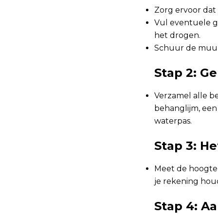
Zorg ervoor dat 
Vul eventuele g
het drogen.
Schuur de muur
Stap 2: G
Verzamel alle b
behanglijm, een
waterpas.
Stap 3: H
Meet de hoogte 
je rekening hou
Stap 4: A