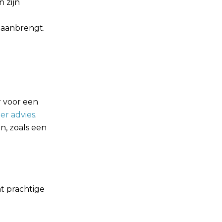
 zijn
 aanbrengt.
 voor een
er advies
.
n, zoals een
t prachtige