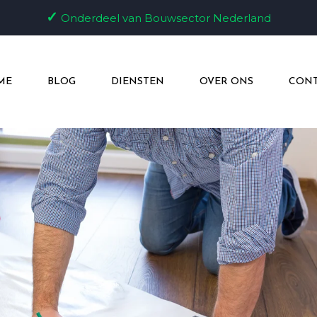
✓
Onderdeel van Bouwsector Nederland
ME
BLOG
DIENSTEN
OVER ONS
CONT