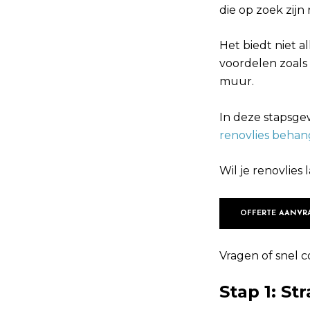
die op zoek zij
Het biedt niet 
voordelen zoals
muur.
In deze stapsge
renovlies behan
Wil je renovlies
OFFERTE AANVR
Vragen of snel c
Stap 1: St