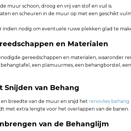
de muur schoon, droog en vrij van stof en vuil is.
aten en scheuren in de muur op met een geschikt vulm
 indien nodig om eventuele ruwe plekken glad te mak
ereedschappen en Materialen
enodigde gereedschappen en materialen, waaronder re
 behangtafel, een plamuurmes, een behangborstel, een
et Snijden van Behang
en breedte van de muur en snijd het
renovlies behang
dt met extra lengte voor het overlappen van de banen.
anbrengen van de Behanglijm