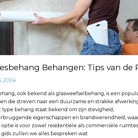
iesbehang Behangen: Tips van de P
8, 2024
behang, ook bekend als glasweefselbehang, is een popul
en die streven naar een duurzame en strakke afwerkin
 type behang staat bekend om zijn stevigheid,
rbruggende eigenschappen en brandwerendheid, waa
 optie is voor zowel residentiële als commerciële ruimtes
 gids zullen we alles bespreken wat