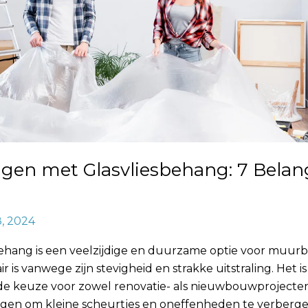
gen met Glasvliesbehang: 7 Belang
8, 2024
behang is een veelzijdige en duurzame optie voor muur
ir is vanwege zijn stevigheid en strakke uitstraling. Het i
de keuze voor zowel renovatie- als nieuwbouwproject
ogen om kleine scheurtjes en oneffenheden te verberge