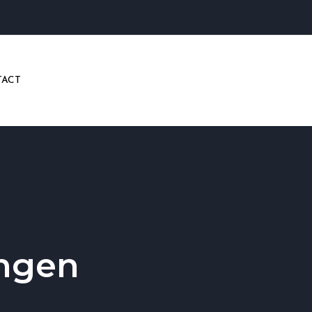
ACT
angen