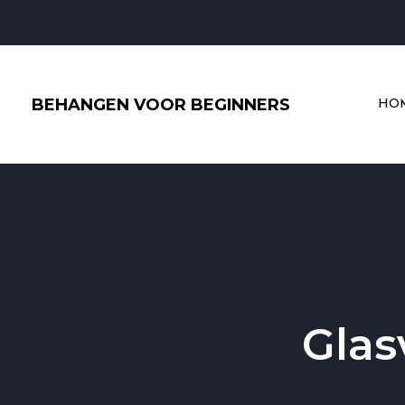
Ga
naar
de
inhoud
BEHANGEN VOOR BEGINNERS
HO
Glas