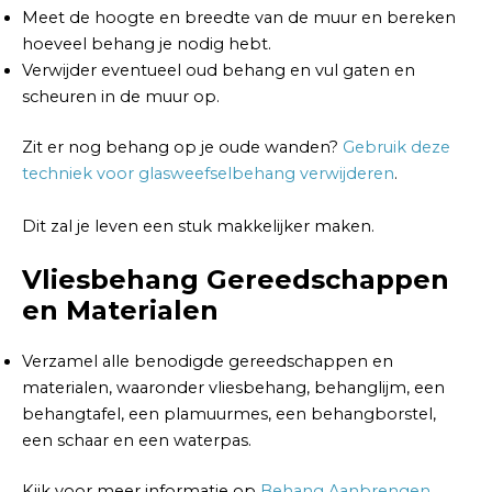
Meet de hoogte en breedte van de muur en bereken
hoeveel behang je nodig hebt.
Verwijder eventueel oud behang en vul gaten en
scheuren in de muur op.
Zit er nog behang op je oude wanden?
Gebruik deze
techniek voor glasweefselbehang verwijderen
.
Dit zal je leven een stuk makkelijker maken.
Vliesbehang Gereedschappen
en Materialen
Verzamel alle benodigde gereedschappen en
materialen, waaronder vliesbehang, behanglijm, een
behangtafel, een plamuurmes, een behangborstel,
een schaar en een waterpas.
Kijk voor meer informatie op
Behang Aanbrengen