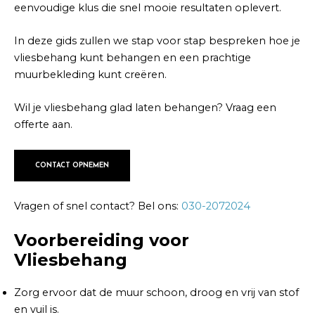
eenvoudige klus die snel mooie resultaten oplevert.
In deze gids zullen we stap voor stap bespreken hoe je
vliesbehang kunt behangen en een prachtige
muurbekleding kunt creëren.
Wil je vliesbehang glad laten behangen? Vraag een
offerte aan.
CONTACT OPNEMEN
Vragen of snel contact? Bel ons:
030-2072024
Voorbereiding voor
Vliesbehang
Zorg ervoor dat de muur schoon, droog en vrij van stof
en vuil is.