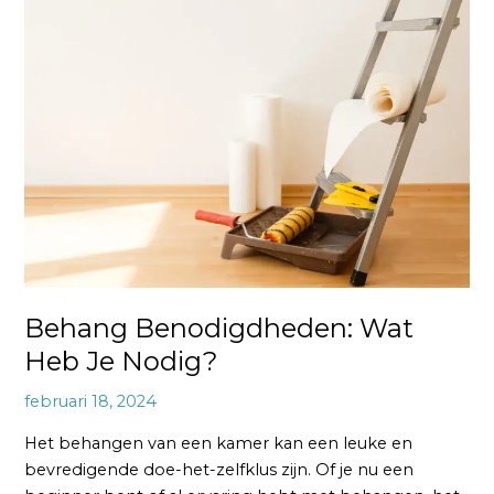
Behang
Benodigdheden:
Wat
Heb
Je
Nodig?
Behang Benodigdheden: Wat
Heb Je Nodig?
februari 18, 2024
Het behangen van een kamer kan een leuke en
bevredigende doe-het-zelfklus zijn. Of je nu een