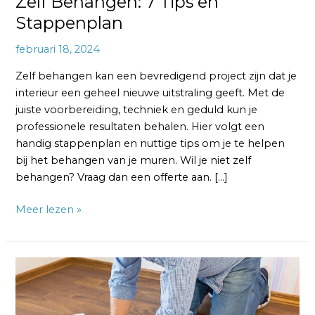
Zelf Behangen: 7 Tips en
Stappenplan
februari 18, 2024
Zelf behangen kan een bevredigend project zijn dat je
interieur een geheel nieuwe uitstraling geeft. Met de
juiste voorbereiding, techniek en geduld kun je
professionele resultaten behalen. Hier volgt een
handig stappenplan en nuttige tips om je te helpen
bij het behangen van je muren. Wil je niet zelf
behangen? Vraag dan een offerte aan. […]
Meer lezen »
Behangen
Tips:
10