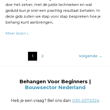
doe-het-zelver, met de juiste technieken en wat
geduld kun je snel een prachtig resultaat behalen. In
deze gids zullen we stap voor stap bespreken hoe je
behang kunt aanbrengen,
Meer lezen »
1
2
Volgende
→
Behangen Voor Beginners |
Bouwsector Nederland
Heb je een vraag? Bel ons dan:
030-2072024