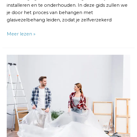
installeren en te onderhouden. In deze gids zullen we
je door het proces van behangen met
glasvezelbehang leiden, zodat je zelfverzekerd
Meer lezen »
Behangen
met
Glasvliesbehang:
7
Belangrijke
Tips