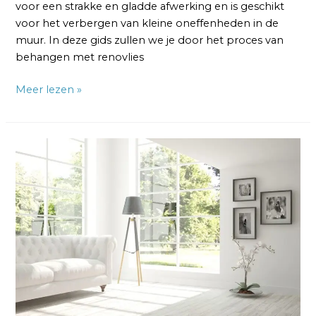
voor een strakke en gladde afwerking en is geschikt
voor het verbergen van kleine oneffenheden in de
muur. In deze gids zullen we je door het proces van
behangen met renovlies
Meer lezen »
Behangen
met
Vliesbehang:
De
Beste
Techniek