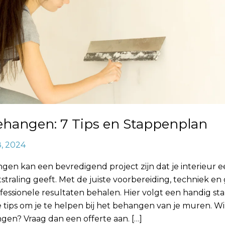
ehangen: 7 Tips en Stappenplan
8, 2024
gen kan een bevredigend project zijn dat je interieur 
straling geeft. Met de juiste voorbereiding, techniek e
fessionele resultaten behalen. Hier volgt een handig s
 tips om je te helpen bij het behangen van je muren. Wil
gen? Vraag dan een offerte aan. […]