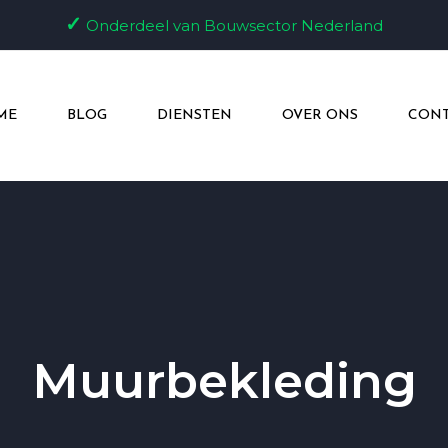
✓
Onderdeel van Bouwsector Nederland
ME
BLOG
DIENSTEN
OVER ONS
CONT
Muurbekleding