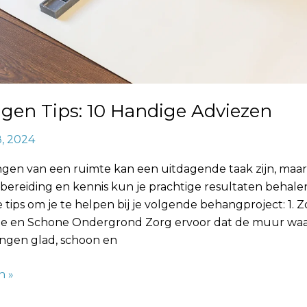
gen Tips: 10 Handige Adviezen
8, 2024
gen van een ruimte kan een uitdagende taak zijn, maa
rbereiding en kennis kun je prachtige resultaten behalen.
 tips om je te helpen bij je volgende behangproject: 1. 
e en Schone Ondergrond Zorg ervoor dat de muur waa
ngen glad, schoon en
n »