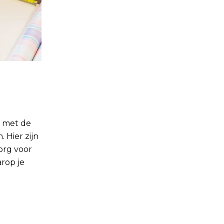
r met de
 Hier zijn
Zorg voor
rop je